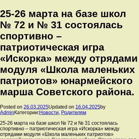
25-26 марта на базе школ
№ 72 и № 31 состоялась
спортивно –
патриотическая игра
«Искорка» между отрядами
модуля «Школа маленьких
патриотов» юнармейского
марша Советского района.
Posted on
26.03.2025
Updated on
16.04.2025
by
Admin
Категории:
Новости
,
Родителям
25-26 марта на базе школ № 72 и № 31 состоялась
спортивно – патриотическая игра «Искорка» между
отрядами модуля «Школа маленьких патриотов»