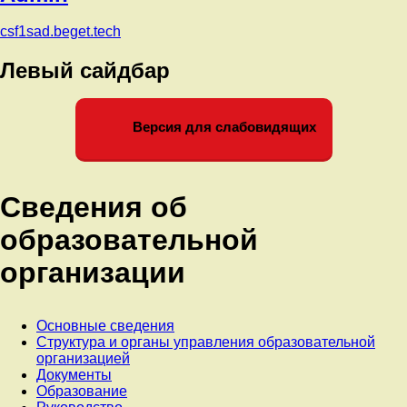
csf1sad.beget.tech
Левый сайдбар
Версия для слабовидящих
Сведения об
образовательной
организации
Основные сведения
Структура и органы управления образовательной
организацией
Документы
Образование