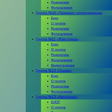
Родителям
Фотогалерея
Группа №10 «Теремок» логопедическая
Блог
О группе
Родителям
Фотогалерея
Группа №11 «Жар-птица»
Блог
О группе
Родителям
Фотогалерея
Видеогалерея
Группа №12 «Сказка»
Блог
О группе
Родителям
Фотогалерея
Группа №13 «Непоседы»
БЛОГ
О группе