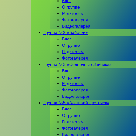
Блог
О группе
Родителям
Фотогалерея
Видеогалерея
Группа №2 «Бабочки»
Блог
О группе
Родителям
Фотогалерея
Группа №3 «Солнечные Зайчики»
Блог
О группе
Родителям
Фотогалерея
Видеогалерея
Группа №5 «Аленький цветочек»
Блог
О группе
Родителям
Фотогалерея
Видеогалерея