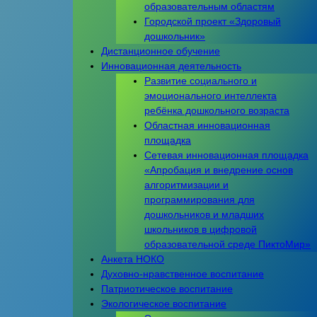
образовательным областям
Городской проект «Здоровый
дошкольник»
Дистанционное обучение
Инновационная деятельность
Развитие социального и
эмоционального интеллекта
ребёнка дошкольного возраста
Областная инновационная
площадка
Сетевая инновационная площадка
«Апробация и внедрение основ
алгоритмизации и
программирования для
дошкольников и младших
школьников в цифровой
образовательной среде ПиктоМир»
Анкета НОКО
Духовно-нравственное воспитание
Патриотическое воспитание
Экологическое воспитание