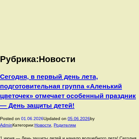
Рубрика:
Новости
Сегодня, в первый день лета,
подготовительная группа «Аленький
цветочек» отмечает особенный праздник
— День защиты детей!
Posted on
01.06.2026
Updated on
05.06.2026
by
Admin
Категории:
Новости
,
Родителям
1 июня — День защиты детей и начало волшебного лета! Сегодня,