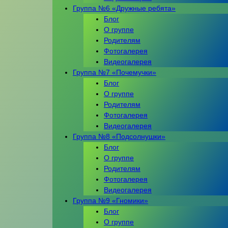
Группа №6 «Дружные ребята»
Блог
О группе
Родителям
Фотогалерея
Видеогалерея
Группа №7 «Почемучки»
Блог
О группе
Родителям
Фотогалерея
Видеогалерея
Группа №8 «Подсолнушки»
Блог
О группе
Родителям
Фотогалерея
Видеогалерея
Группа №9 «Гномики»
Блог
О группе