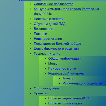
Социальное партнерство
Конкурс «Учитель года города Ростова-на-
Дону-2024»
Центры активности
Обучаем детей ПДД
Безопасность
Памятки
Наши достижения
Посвящается Великой победе
Центр физического развития
Горячее питание
Общая информация
Меню
Примерное меню
Родительский контроль
Анкета
Рекомендации родителям
Стоп-коррупция
Проекты
Проекты управления ДОО
Проекты обучения по