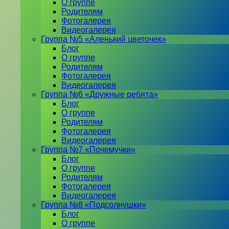
О группе
Родителям
Фотогалерея
Видеогалерея
Группа №5 «Аленький цветочек»
Блог
О группе
Родителям
Фотогалерея
Видеогалерея
Группа №6 «Дружные ребята»
Блог
О группе
Родителям
Фотогалерея
Видеогалерея
Группа №7 «Почемучки»
Блог
О группе
Родителям
Фотогалерея
Видеогалерея
Группа №8 «Подсолнушки»
Блог
О группе