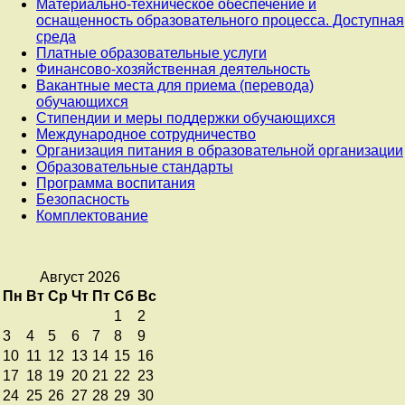
Материально-техническое обеспечение и
оснащенность образовательного процесса. Доступная
среда
Платные образовательные услуги
Финансово-хозяйственная деятельность
Вакантные места для приема (перевода)
обучающихся
Стипендии и меры поддержки обучающихся
Международное сотрудничество
Организация питания в образовательной организации
Образовательные стандарты
Программа воспитания
Безопасность
Комплектование
Август 2026
Пн
Вт
Ср
Чт
Пт
Сб
Вс
1
2
3
4
5
6
7
8
9
10
11
12
13
14
15
16
17
18
19
20
21
22
23
24
25
26
27
28
29
30