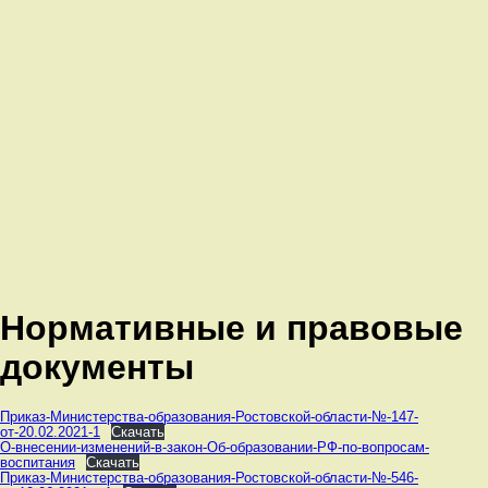
Нормативные и правовые
документы
Приказ-Министерства-образования-Ростовской-области-№-147-
от-20.02.2021-1
Скачать
О-внесении-изменений-в-закон-Об-образовании-РФ-по-вопросам-
воспитания
Скачать
Приказ-Министерства-образования-Ростовской-области-№-546-