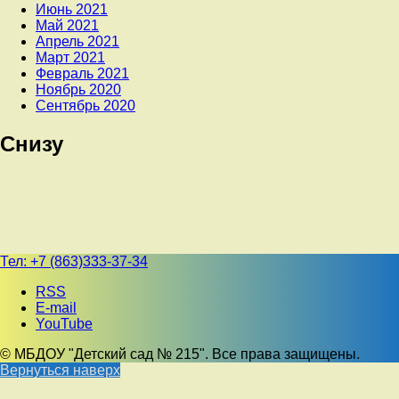
Июнь 2021
Май 2021
Апрель 2021
Март 2021
Февраль 2021
Ноябрь 2020
Сентябрь 2020
Снизу
Тел:
+7 (863)333-37-34
RSS
E-mail
YouTube
© МБДОУ "Детский сад № 215". Все права защищены.
Вернуться наверх