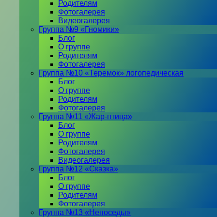
Родителям
Фотогалерея
Видеогалерея
Группа №9 «Гномики»
Блог
О группе
Родителям
Фотогалерея
Группа №10 «Теремок» логопедическая
Блог
О группе
Родителям
Фотогалерея
Группа №11 «Жар-птица»
Блог
О группе
Родителям
Фотогалерея
Видеогалерея
Группа №12 «Сказка»
Блог
О группе
Родителям
Фотогалерея
Группа №13 «Непоседы»