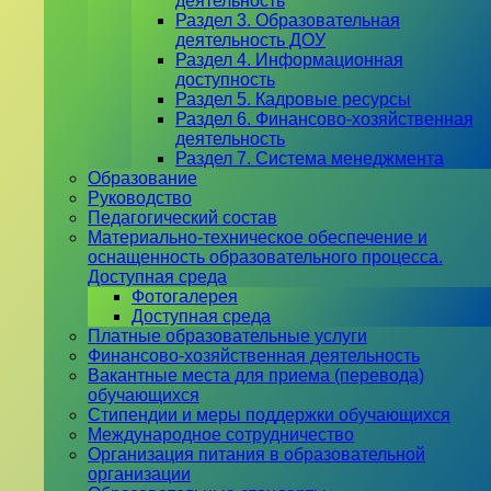
деятельность
Раздел 3. Образовательная
деятельность ДОУ
Раздел 4. Информационная
доступность
Раздел 5. Кадровые ресурсы
Раздел 6. Финансово-хозяйственная
деятельность
Раздел 7. Система менеджмента
Образование
Руководство
Педагогический состав
Материально-техническое обеспечение и
оснащенность образовательного процесса.
Доступная среда
Фотогалерея
Доступная среда
Платные образовательные услуги
Финансово-хозяйственная деятельность
Вакантные места для приема (перевода)
обучающихся
Стипендии и меры поддержки обучающихся
Международное сотрудничество
Организация питания в образовательной
организации