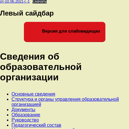
от-10.06.2021-г.-1
Скачать
Левый сайдбар
Версия для слабовидящих
Сведения об
образовательной
организации
Основные сведения
Структура и органы управления образовательной
организацией
Документы
Образование
Руководство
Педагогический состав