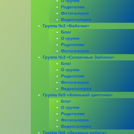
О группе
Родителям
Фотогалерея
Видеогалерея
Группа №2 «Бабочки»
Блог
О группе
Родителям
Фотогалерея
Группа №3 «Солнечные Зайчики»
Блог
О группе
Родителям
Фотогалерея
Видеогалерея
Группа №5 «Аленький цветочек»
Блог
О группе
Родителям
Фотогалерея
Видеогалерея
Группа №6 «Дружные ребята»