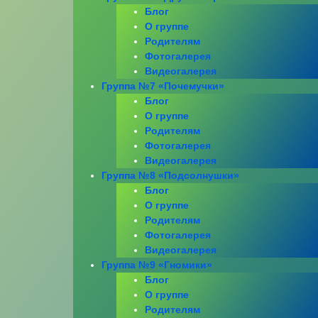
Блог
О группе
Родителям
Фотогалерея
Видеогалерея
Группа №7 «Почемучки»
Блог
О группе
Родителям
Фотогалерея
Видеогалерея
Группа №8 «Подсолнушки»
Блог
О группе
Родителям
Фотогалерея
Видеогалерея
Группа №9 «Гномики»
Блог
О группе
Родителям