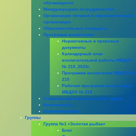
обучающихся
Международное сотрудничество
Организация питания в образовательной
организации
Образовательные стандарты
Программа воспитания
Нормативные и правовые
документы
Календарный план
воспитательной работы МБДОУ
№ 215_2023г.
Программа воспитания МБДОУ №
215
Рабочая программа воспитания
МБДОУ № 215
Специальная оценка условий труда
Безопасность
Комплектование
Группы
Группа №1 «Золотая рыбка»
Блог