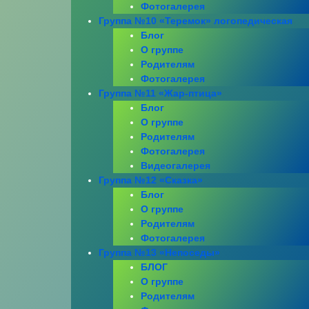
Фотогалерея
Группа №10 «Теремок» логопедическая
Блог
О группе
Родителям
Фотогалерея
Группа №11 «Жар-птица»
Блог
О группе
Родителям
Фотогалерея
Видеогалерея
Группа №12 «Сказка»
Блог
О группе
Родителям
Фотогалерея
Группа №13 «Непоседы»
БЛОГ
О группе
Родителям