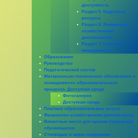
доступность
Раздел 5. Кадровые
ресурсы
Раздел 6. Финансово-
хозяйственная
деятельность
Раздел 7. Система
менеджмента
Образование
Руководство
Педагогический состав
Материально-техническое обеспечение и
оснащенность образовательного
процесса. Доступная среда
Фотогалерея
Доступная среда
Платные образовательные услуги
Финансово-хозяйственная деятельность
Вакантные места для приема (перевода)
обучающихся
Стипендии и меры поддержки