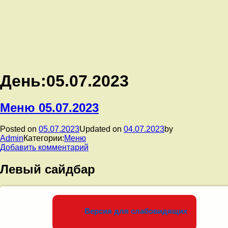
День:
05.07.2023
Меню 05.07.2023
Posted on
05.07.2023
Updated on
04.07.2023
by
Admin
Категории:
Меню
к
Добавить комментарий
записи
Меню
Левый сайдбар
05.07.2023
Версия для слабовидящих