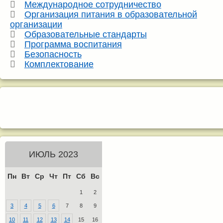
Международное сотрудничество
Организация питания в образовательной
организации
Образовательные стандарты
Программа воспитания
Безопасность
Комплектование
ИЮЛЬ 2023
Пн
Вт
Ср
Чт
Пт
Сб
Вс
1
2
3
4
5
6
7
8
9
10
11
12
13
14
15
16