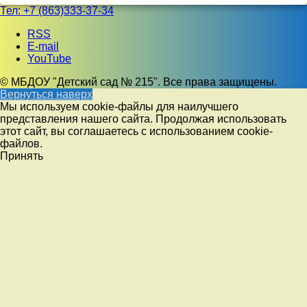
Тел:
+7 (863)333-37-34
RSS
E-mail
YouTube
© МБДОУ "Детский сад № 215". Все права защищены.
Вернуться наверх
Мы используем cookie-файлы для наилучшего
представления нашего сайта. Продолжая использовать
этот сайт, вы соглашаетесь с использованием cookie-
файлов.
Принять