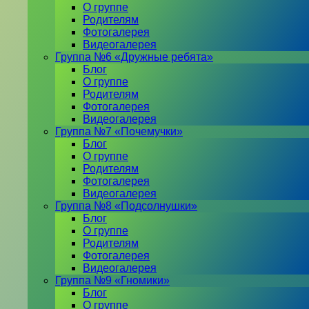
О группе
Родителям
Фотогалерея
Видеогалерея
Группа №6 «Дружные ребята»
Блог
О группе
Родителям
Фотогалерея
Видеогалерея
Группа №7 «Почемучки»
Блог
О группе
Родителям
Фотогалерея
Видеогалерея
Группа №8 «Подсолнушки»
Блог
О группе
Родителям
Фотогалерея
Видеогалерея
Группа №9 «Гномики»
Блог
О группе