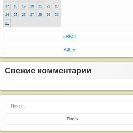
17
18
19
20
21
22
23
24
25
26
27
28
29
30
31
« ИЮН
АВГ »
Свежие комментарии
Найти: