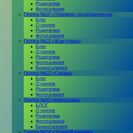
Родителям
Фотогалерея
Группа №10 «Теремок» логопедическая
Блог
О группе
Родителям
Фотогалерея
Группа №11 «Жар-птица»
Блог
О группе
Родителям
Фотогалерея
Видеогалерея
Группа №12 «Сказка»
Блог
О группе
Родителям
Фотогалерея
Группа №13 «Непоседы»
БЛОГ
О группе
Родителям
Фотогалерея
Видеогалерея
Группа №14 «Золотой ключик»