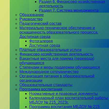
Раздел 6. Финансово-хозяйственная
деятельность
Раздел 7. Система менеджмента
Образование
Руководство
Педагогический состав
Материально-техническое обеспечение и
оснащенность образовательного процесса.
Доступная среда
Фотогалерея
Доступная среда
Платные образовательные услуги
Финансово-хозяйственная деятельность
Вакантные места для приема (перевода)
обучающихся
Стипендии и меры поддержки обучающихся
Международное сотрудничество
Организация питания в образовательной
организации
Образовательные стандарты
Программа воспитания
Нормативные и правовые документы
Календарный план воспитательной работы
МБДОУ № 215_2023г.
Программа воспитания МБДОУ № 215