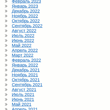
Февраль 2023
Январь 2023
Декабрь 2022
Ноябрь 2022
Октябрь 2022
Сентябрь 2022
Август 2022
Июль 2022
Июнь 2022
Май 2022
Апрель 2022
Март 2022
Февраль 2022
Январь 2022
Декабрь 2021
Ноябрь 2021
Октябрь 2021
Сентябрь 2021
Август 2021
Июль 2021
Июнь 2021
Май 2021
Апрель 2021