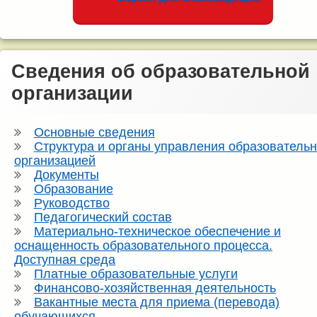
Сведения об образовательной
организации
Основные сведения
Структура и органы управления образователь
организацией
Документы
Образование
Руководство
Педагогический состав
Материально-техническое обеспечение и
оснащенность образовательного процесса.
Доступная среда
Платные образовательные услуги
Финансово-хозяйственная деятельность
Вакантные места для приема (перевода)
обучающихся