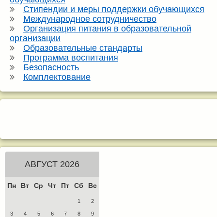
Стипендии и меры поддержки обучающихся
Международное сотрудничество
Организация питания в образовательной
организации
Образовательные стандарты
Программа воспитания
Безопасность
Комплектование
АВГУСТ 2026
Пн
Вт
Ср
Чт
Пт
Сб
Вс
1
2
3
4
5
6
7
8
9