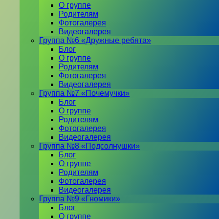
О группе
Родителям
Фотогалерея
Видеогалерея
Группа №6 «Дружные ребята»
Блог
О группе
Родителям
Фотогалерея
Видеогалерея
Группа №7 «Почемучки»
Блог
О группе
Родителям
Фотогалерея
Видеогалерея
Группа №8 «Подсолнушки»
Блог
О группе
Родителям
Фотогалерея
Видеогалерея
Группа №9 «Гномики»
Блог
О группе