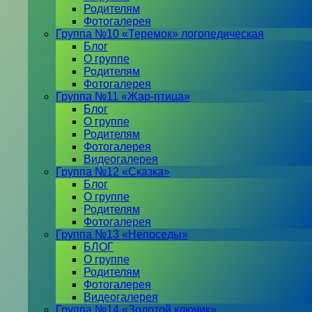
Родителям
Фотогалерея
Группа №10 «Теремок» логопедическая
Блог
О группе
Родителям
Фотогалерея
Группа №11 «Жар-птица»
Блог
О группе
Родителям
Фотогалерея
Видеогалерея
Группа №12 «Сказка»
Блог
О группе
Родителям
Фотогалерея
Группа №13 «Непоседы»
БЛОГ
О группе
Родителям
Фотогалерея
Видеогалерея
Группа №14 «Золотой ключик»