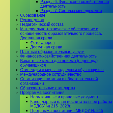
Раздел 6. Финансово-хозяйственная
деятельность
Раздел 7. Система менеджмента
Образование
Руководство
Педагогический состав
Материально-техническое обеспечение и
оснащенность образовательного процесса.
Доступная среда
Фотогалерея
Доступная среда
Платные образовательные услуги
Финансово-хозяйственная деятельность
Вакантные места для приема (перевода)
обучающихся
Стипендии и меры поддержки обучающихся
Международное сотрудничество
Организация питания в образовательной
организации
Образовательные стандарты
Программа воспитания
Нормативные и правовые документы
Календарный план воспитательной работы
МБДОУ № 215_2023г.
Программа воспитания МБДОУ № 215