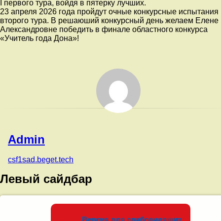
I первого тура, войдя в пятерку лучших.
23 апреля 2026 года пройдут очные конкурсные испытания
второго тура. В решаюший конкурсный день желаем Елене
Александровне победить в финале областного конкурса
«Учитель года Дона»!
Admin
csf1sad.beget.tech
Левый сайдбар
Версия для слабовидящих