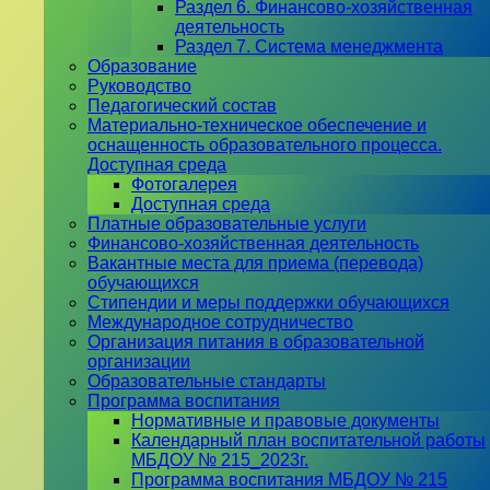
Раздел 6. Финансово-хозяйственная
деятельность
Раздел 7. Система менеджмента
Образование
Руководство
Педагогический состав
Материально-техническое обеспечение и
оснащенность образовательного процесса.
Доступная среда
Фотогалерея
Доступная среда
Платные образовательные услуги
Финансово-хозяйственная деятельность
Вакантные места для приема (перевода)
обучающихся
Стипендии и меры поддержки обучающихся
Международное сотрудничество
Организация питания в образовательной
организации
Образовательные стандарты
Программа воспитания
Нормативные и правовые документы
Календарный план воспитательной работы
МБДОУ № 215_2023г.
Программа воспитания МБДОУ № 215