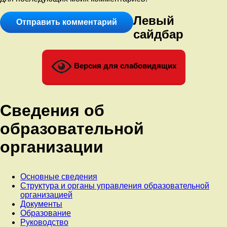
Левый
сайдбар
Версия для слабовидящих
Сведения об
образовательной
организации
Основные сведения
Структура и органы управления образовательной
организацией
Документы
Образование
Руководство