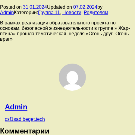
Posted on
31.01.2024
Updated on
07.02.2024
by
Admin
Категории:
Группа 11
,
Новости
,
Родителям
В рамках реализации образовательного проекта по
основам. безопасной жизнедеятельности в группе » Жар-
птица» прошла тематическая. неделя «Огонь друг- Огонь
враг»
Admin
csf1sad.beget.tech
Комментарии