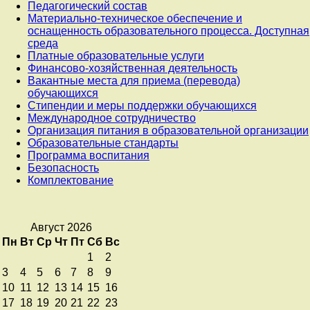
Педагогический состав
Материально-техническое обеспечение и
оснащенность образовательного процесса. Доступная
среда
Платные образовательные услуги
Финансово-хозяйственная деятельность
Вакантные места для приема (перевода)
обучающихся
Стипендии и меры поддержки обучающихся
Международное сотрудничество
Организация питания в образовательной организации
Образовательные стандарты
Программа воспитания
Безопасность
Комплектование
Август 2026
Пн
Вт
Ср
Чт
Пт
Сб
Вс
1
2
3
4
5
6
7
8
9
10
11
12
13
14
15
16
17
18
19
20
21
22
23