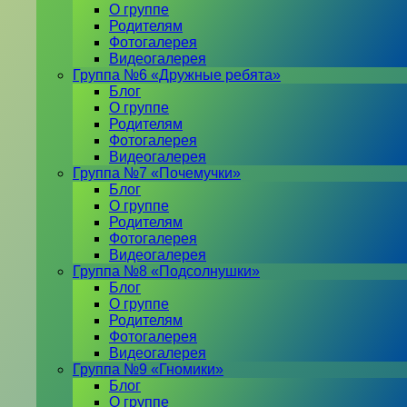
О группе
Родителям
Фотогалерея
Видеогалерея
Группа №6 «Дружные ребята»
Блог
О группе
Родителям
Фотогалерея
Видеогалерея
Группа №7 «Почемучки»
Блог
О группе
Родителям
Фотогалерея
Видеогалерея
Группа №8 «Подсолнушки»
Блог
О группе
Родителям
Фотогалерея
Видеогалерея
Группа №9 «Гномики»
Блог
О группе