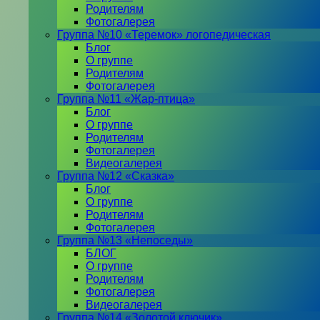
Родителям
Фотогалерея
Группа №10 «Теремок» логопедическая
Блог
О группе
Родителям
Фотогалерея
Группа №11 «Жар-птица»
Блог
О группе
Родителям
Фотогалерея
Видеогалерея
Группа №12 «Сказка»
Блог
О группе
Родителям
Фотогалерея
Группа №13 «Непоседы»
БЛОГ
О группе
Родителям
Фотогалерея
Видеогалерея
Группа №14 «Золотой ключик»