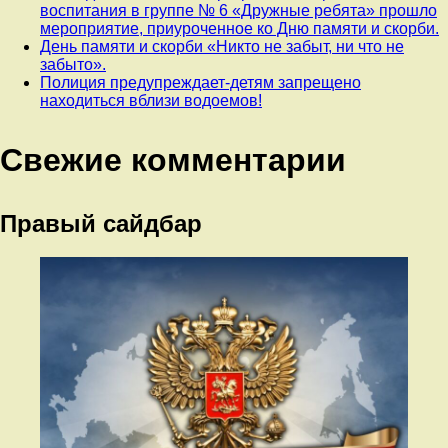
воспитания в группе № 6 «Дружные ребята» прошло
мероприятие, приуроченное ко Дню памяти и скорби.
День памяти и скорби «Никто не забыт, ни что не
забыто».
Полиция предупреждает-детям запрещено
находиться вблизи водоемов!
Свежие комментарии
Правый сайдбар