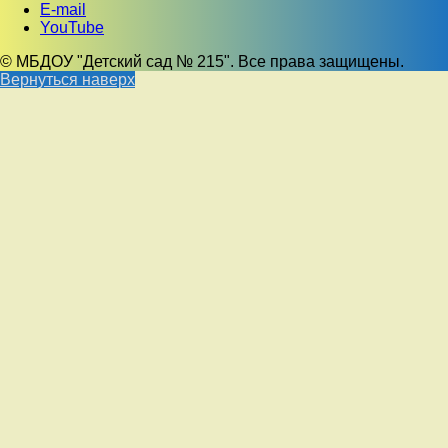
E-mail
YouTube
© МБДОУ "Детский сад № 215". Все права защищены.
Вернуться наверх