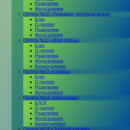
Родителям
Фотогалерея
Группа №10 «Теремок» логопедическая
Блог
О группе
Родителям
Фотогалерея
Группа №11 «Жар-птица»
Блог
О группе
Родителям
Фотогалерея
Видеогалерея
Группа №12 «Сказка»
Блог
О группе
Родителям
Фотогалерея
Группа №13 «Непоседы»
БЛОГ
О группе
Родителям
Фотогалерея
Видеогалерея
Группа №14 «Золотой ключик»