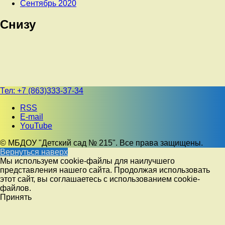
Сентябрь 2020
Снизу
Тел:
+7 (863)333-37-34
RSS
E-mail
YouTube
© МБДОУ "Детский сад № 215". Все права защищены.
Вернуться наверх
Мы используем cookie-файлы для наилучшего
представления нашего сайта. Продолжая использовать
этот сайт, вы соглашаетесь с использованием cookie-
файлов.
Принять