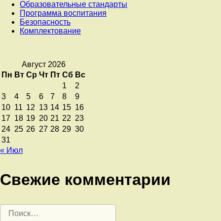
Образовательные стандарты
Программа воспитания
Безопасность
Комплектование
Август 2026
Пн
Вт
Ср
Чт
Пт
Сб
Вс
1
2
3
4
5
6
7
8
9
10
11
12
13
14
15
16
17
18
19
20
21
22
23
24
25
26
27
28
29
30
31
« Июл
Свежие комментарии
Найти: