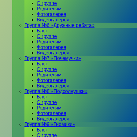
О группе
Родителям
Фотогалерея
Видеогалерея
Группа №6 «Дружные ребята»
Блог
О группе
Родителям
Фотогалерея
Видеогалерея
Группа №7 «Почемучки»
Блог
О группе
Родителям
Фотогалерея
Видеогалерея
Группа №8 «Подсолнушки»
Блог
О группе
Родителям
Фотогалерея
Видеогалерея
Группа №9 «Гномики»
Блог
О группе