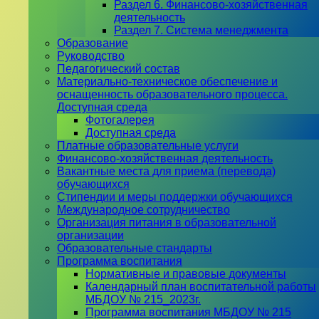
Раздел 6. Финансово-хозяйственная
деятельность
Раздел 7. Система менеджмента
Образование
Руководство
Педагогический состав
Материально-техническое обеспечение и
оснащенность образовательного процесса.
Доступная среда
Фотогалерея
Доступная среда
Платные образовательные услуги
Финансово-хозяйственная деятельность
Вакантные места для приема (перевода)
обучающихся
Стипендии и меры поддержки обучающихся
Международное сотрудничество
Организация питания в образовательной
организации
Образовательные стандарты
Программа воспитания
Нормативные и правовые документы
Календарный план воспитательной работы
МБДОУ № 215_2023г.
Программа воспитания МБДОУ № 215