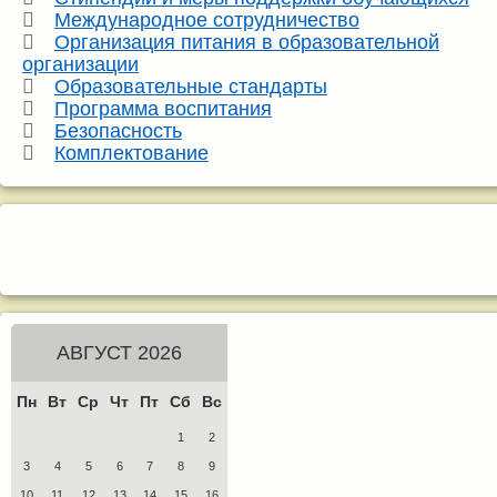
Международное сотрудничество
Организация питания в образовательной
организации
Образовательные стандарты
Программа воспитания
Безопасность
Комплектование
АВГУСТ 2026
Пн
Вт
Ср
Чт
Пт
Сб
Вс
1
2
3
4
5
6
7
8
9
10
11
12
13
14
15
16