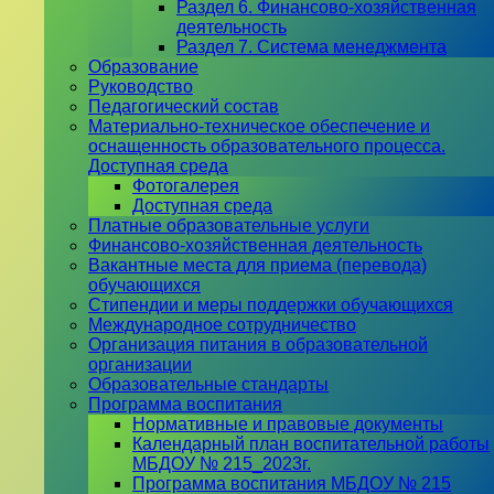
Раздел 6. Финансово-хозяйственная
деятельность
Раздел 7. Система менеджмента
Образование
Руководство
Педагогический состав
Материально-техническое обеспечение и
оснащенность образовательного процесса.
Доступная среда
Фотогалерея
Доступная среда
Платные образовательные услуги
Финансово-хозяйственная деятельность
Вакантные места для приема (перевода)
обучающихся
Стипендии и меры поддержки обучающихся
Международное сотрудничество
Организация питания в образовательной
организации
Образовательные стандарты
Программа воспитания
Нормативные и правовые документы
Календарный план воспитательной работы
МБДОУ № 215_2023г.
Программа воспитания МБДОУ № 215