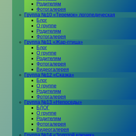
Родителям
Фотогалерея
Группа №10 «Теремок» логопедическая
Блог
О группе
Родителям
Фотогалерея
Группа №11 «Жар-птица»
Блог
О группе
Родителям
Фотогалерея
Видеогалерея
Группа №12 «Сказка»
Блог
О группе
Родителям
Фотогалерея
Группа №13 «Непоседы»
БЛОГ
О группе
Родителям
Фотогалерея
Видеогалерея
Группа №14 «Золотой ключик»