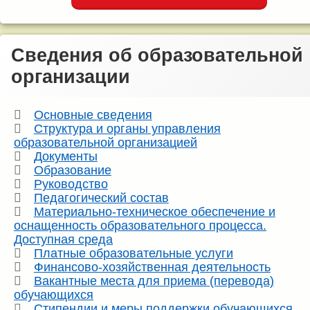
Сведения об образовательной
организации
Основные сведения
Структура и органы управления
образовательной организацией
Документы
Образование
Руководство
Педагогический состав
Материально-техническое обеспечение и
оснащенность образовательного процесса.
Доступная среда
Платные образовательные услуги
Финансово-хозяйственная деятельность
Вакантные места для приема (перевода)
обучающихся
Стипендии и меры поддержки обучающихся