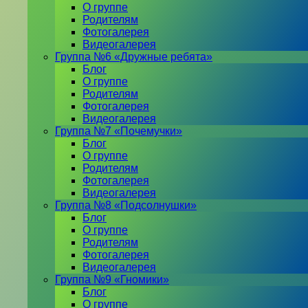
О группе
Родителям
Фотогалерея
Видеогалерея
Группа №6 «Дружные ребята»
Блог
О группе
Родителям
Фотогалерея
Видеогалерея
Группа №7 «Почемучки»
Блог
О группе
Родителям
Фотогалерея
Видеогалерея
Группа №8 «Подсолнушки»
Блог
О группе
Родителям
Фотогалерея
Видеогалерея
Группа №9 «Гномики»
Блог
О группе