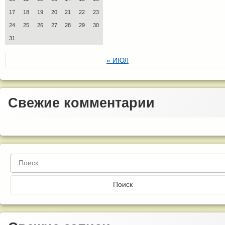
17
18
19
20
21
22
23
24
25
26
27
28
29
30
31
« ИЮЛ
Свежие комментарии
Найти: