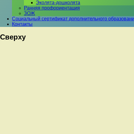
Эколята-дошколята
Ранняя профориентация
ЗОЖ
Социальный сертификат дополнительного образован
Контакты
Сверху