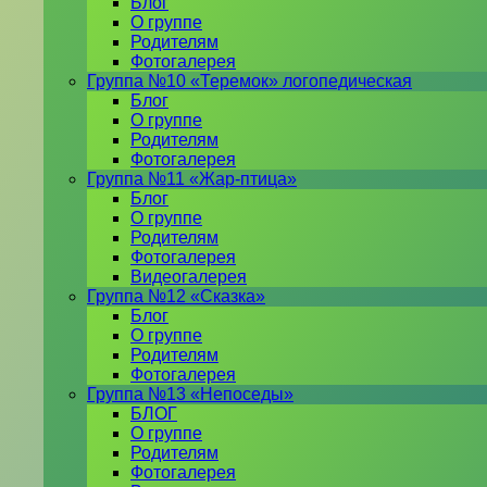
Блог
О группе
Родителям
Фотогалерея
Группа №10 «Теремок» логопедическая
Блог
О группе
Родителям
Фотогалерея
Группа №11 «Жар-птица»
Блог
О группе
Родителям
Фотогалерея
Видеогалерея
Группа №12 «Сказка»
Блог
О группе
Родителям
Фотогалерея
Группа №13 «Непоседы»
БЛОГ
О группе
Родителям
Фотогалерея