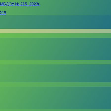
 МБДОУ № 215_2023г.
215