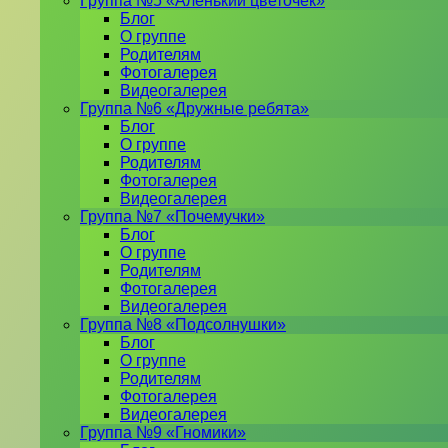
Группа №5 «Аленький цветочек»
Блог
О группе
Родителям
Фотогалерея
Видеогалерея
Группа №6 «Дружные ребята»
Блог
О группе
Родителям
Фотогалерея
Видеогалерея
Группа №7 «Почемучки»
Блог
О группе
Родителям
Фотогалерея
Видеогалерея
Группа №8 «Подсолнушки»
Блог
О группе
Родителям
Фотогалерея
Видеогалерея
Группа №9 «Гномики»