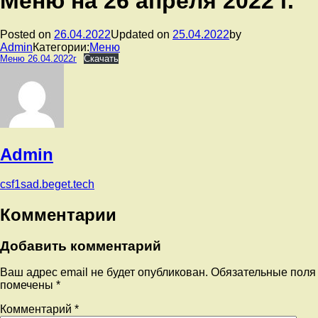
Меню на 26 апреля 2022 г.
Posted on
26.04.2022
Updated on
25.04.2022
by
Admin
Категории:
Меню
Меню 26.04.2022г
Скачать
Admin
csf1sad.beget.tech
Комментарии
Добавить комментарий
Ваш адрес email не будет опубликован.
Обязательные поля
помечены
*
Комментарий
*