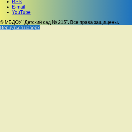
RSS
E-mail
YouTube
© МБДОУ "Детский сад № 215". Все права защищены.
Вернуться наверх