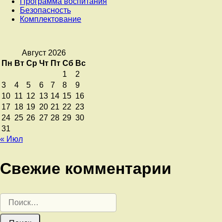
Программа воспитания
Безопасность
Комплектование
Август 2026
Пн
Вт
Ср
Чт
Пт
Сб
Вс
1
2
3
4
5
6
7
8
9
10
11
12
13
14
15
16
17
18
19
20
21
22
23
24
25
26
27
28
29
30
31
« Июл
Свежие комментарии
Найти: