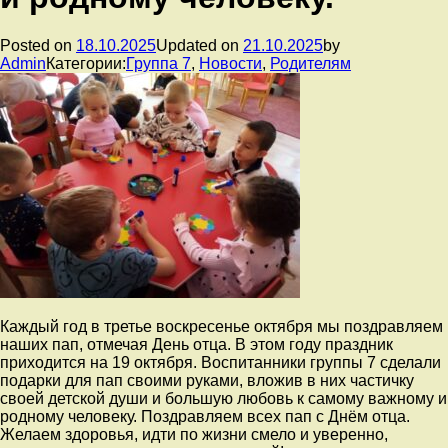
Posted on
18.10.2025
Updated on
21.10.2025
by
Admin
Категории:
Группа 7
,
Новости
,
Родителям
Каждый год в третье воскресенье октября мы поздравляем
наших пап, отмечая День отца. В этом году праздник
приходится на 19 октября. Воспитанники группы 7 сделали
подарки для пап своими руками, вложив в них частичку
своей детской души и большую любовь к самому важному и
родному человеку. Поздравляем всех пап с Днём отца.
Желаем здоровья, идти по жизни смело и уверенно,