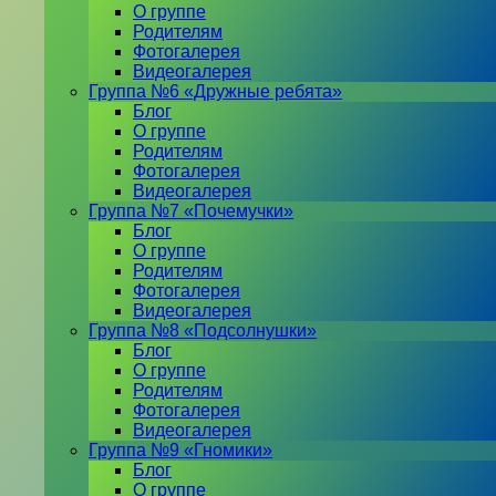
О группе
Родителям
Фотогалерея
Видеогалерея
Группа №6 «Дружные ребята»
Блог
О группе
Родителям
Фотогалерея
Видеогалерея
Группа №7 «Почемучки»
Блог
О группе
Родителям
Фотогалерея
Видеогалерея
Группа №8 «Подсолнушки»
Блог
О группе
Родителям
Фотогалерея
Видеогалерея
Группа №9 «Гномики»
Блог
О группе