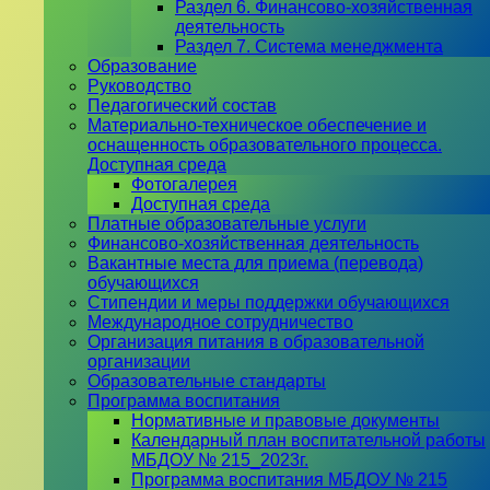
Раздел 6. Финансово-хозяйственная
деятельность
Раздел 7. Система менеджмента
Образование
Руководство
Педагогический состав
Материально-техническое обеспечение и
оснащенность образовательного процесса.
Доступная среда
Фотогалерея
Доступная среда
Платные образовательные услуги
Финансово-хозяйственная деятельность
Вакантные места для приема (перевода)
обучающихся
Стипендии и меры поддержки обучающихся
Международное сотрудничество
Организация питания в образовательной
организации
Образовательные стандарты
Программа воспитания
Нормативные и правовые документы
Календарный план воспитательной работы
МБДОУ № 215_2023г.
Программа воспитания МБДОУ № 215