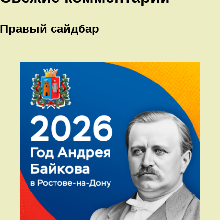
Правый сайдбар