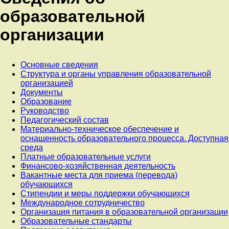
образовательной
организации
Основные сведения
Структура и органы управления образовательной
организацией
Документы
Образование
Руководство
Педагогический состав
Материально-техническое обеспечение и
оснащенность образовательного процесса. Доступная
среда
Платные образовательные услуги
Финансово-хозяйственная деятельность
Вакантные места для приема (перевода)
обучающихся
Стипендии и меры поддержки обучающихся
Международное сотрудничество
Организация питания в образовательной организации
Образовательные стандарты