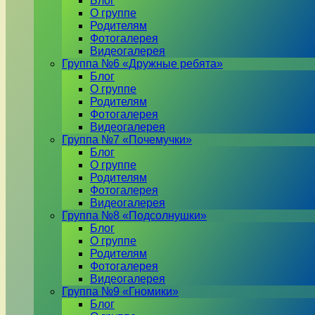
Блог
О группе
Родителям
Фотогалерея
Видеогалерея
Группа №6 «Дружные ребята»
Блог
О группе
Родителям
Фотогалерея
Видеогалерея
Группа №7 «Почемучки»
Блог
О группе
Родителям
Фотогалерея
Видеогалерея
Группа №8 «Подсолнушки»
Блог
О группе
Родителям
Фотогалерея
Видеогалерея
Группа №9 «Гномики»
Блог