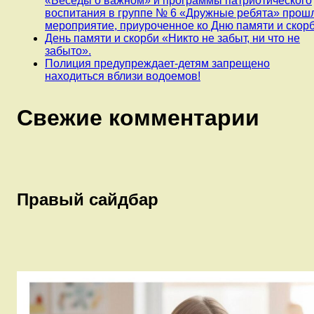
«Беседы о важном» и программы патриотического
воспитания в группе № 6 «Дружные ребята» прош
мероприятие, приуроченное ко Дню памяти и скорб
День памяти и скорби «Никто не забыт, ни что не
забыто».
Полиция предупреждает-детям запрещено
находиться вблизи водоемов!
Свежие комментарии
Правый сайдбар