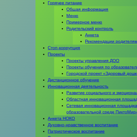
Горячее питание
Общая информация
Меню
Примерное меню
Родительский контроль
Анкета
Рекомендации родителя
Стоп-коррупция
Проекты
Проекты управления ДОО
Проекты обучения по образовате
Городской проект «Здоровый дош
Дистанционное обучение
Инновационная деятельность
Развитие социального и эмоциона
Областная инновационная площа
Сетевая инновационная площадка
образовательной среде ПиктоМир
Анкета НОКО
Духовно-нравственное воспитание
Патриотическое воспитание