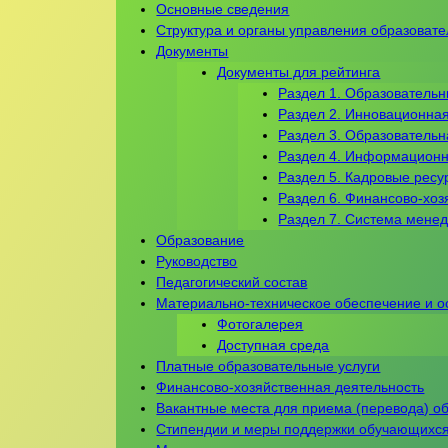
Основные сведения
Структура и органы управления образоват
Документы
Документы для рейтинга
Раздел 1. Образователь
Раздел 2. Инновационная
Раздел 3. Образователь
Раздел 4. Информационн
Раздел 5. Кадровые ресу
Раздел 6. Финансово-хоз
Раздел 7. Система мене
Образование
Руководство
Педагогический состав
Материально-техническое обеспечение и о
Фотогалерея
Доступная среда
Платные образовательные услуги
Финансово-хозяйственная деятельность
Вакантные места для приема (перевода) 
Стипендии и меры поддержки обучающихс