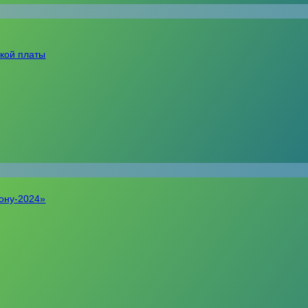
кой платы
Дону-2024»