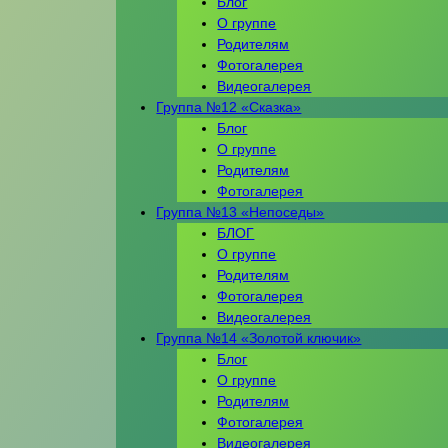
Блог
О группе
Родителям
Фотогалерея
Видеогалерея
Группа №12 «Сказка»
Блог
О группе
Родителям
Фотогалерея
Группа №13 «Непоседы»
БЛОГ
О группе
Родителям
Фотогалерея
Видеогалерея
Группа №14 «Золотой ключик»
Блог
О группе
Родителям
Фотогалерея
Видеогалерея