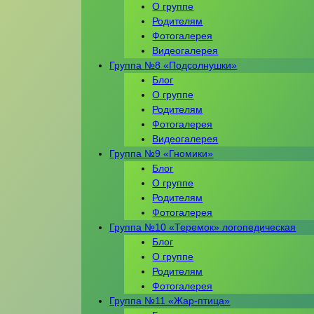
О группе
Родителям
Фотогалерея
Видеогалерея
Группа №8 «Подсолнушки»
Блог
О группе
Родителям
Фотогалерея
Видеогалерея
Группа №9 «Гномики»
Блог
О группе
Родителям
Фотогалерея
Группа №10 «Теремок» логопедическая
Блог
О группе
Родителям
Фотогалерея
Группа №11 «Жар-птица»