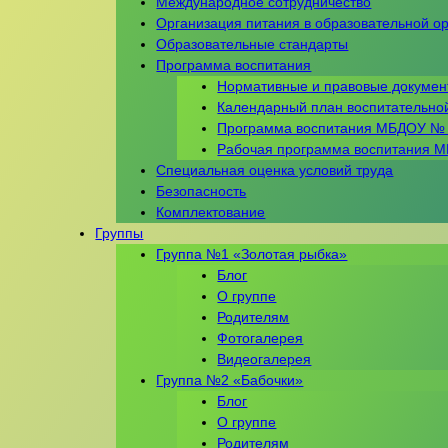
Международное сотрудничество
Организация питания в образовательной о
Образовательные стандарты
Программа воспитания
Нормативные и правовые докуме
Календарный план воспитательно
Программа воспитания МБДОУ №
Рабочая программа воспитания 
Специальная оценка условий труда
Безопасность
Комплектование
Группы
Группа №1 «Золотая рыбка»
Блог
О группе
Родителям
Фотогалерея
Видеогалерея
Группа №2 «Бабочки»
Блог
О группе
Родителям