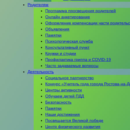
Родителям
Программа просвещения родителей
Онлайн анкетирование
Оформление компенсации части родительс
Объявления
Памятки
Психологическая служба
Консультативный пункт
Кружки и студии
Профилактика гриппа и COVID-19
Часто задаваемые вопросы
Деятельность
Социальное партнерство
Конкурс «Учитель года города Ростова-на-
Центры активности
Обучаем детей ПДД
Безопасность
Памятки
Наши достижения
Посвящается Великой победе
Центр физического развития