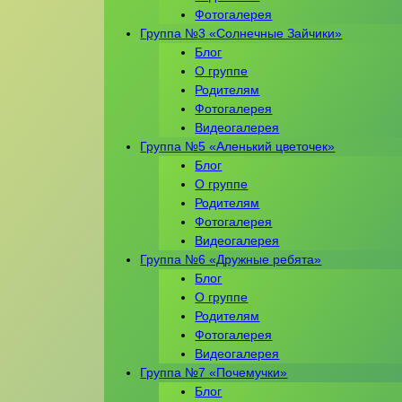
Фотогалерея
Группа №3 «Солнечные Зайчики»
Блог
О группе
Родителям
Фотогалерея
Видеогалерея
Группа №5 «Аленький цветочек»
Блог
О группе
Родителям
Фотогалерея
Видеогалерея
Группа №6 «Дружные ребята»
Блог
О группе
Родителям
Фотогалерея
Видеогалерея
Группа №7 «Почемучки»
Блог