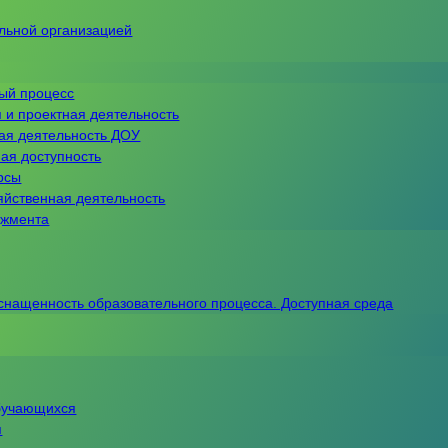
ельной организацией
ный процесс
 и проектная деятельность
ная деятельность ДОУ
ая доступность
рсы
яйственная деятельность
джмента
снащенность образовательного процесса. Доступная среда
обучающихся
я