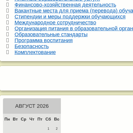
Финансово-хозяйственная деятельность
Вакантные места для приема (перевода) обу
Стипендии и меры поддержки обучающихся
Международное сотрудничество
Организация питания в образовательной орга
Образовательные стандарты
Программа воспитания
Безопасность
Комплектование
АВГУСТ 2026
Пн
Вт
Ср
Чт
Пт
Сб
Вс
1
2