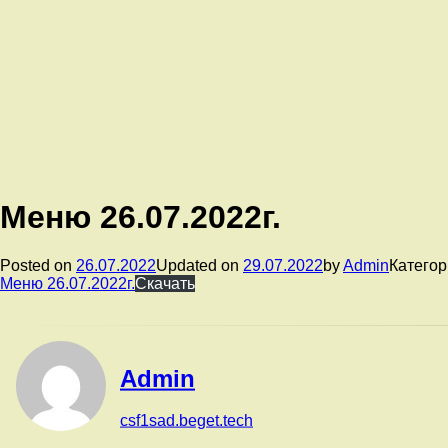
Меню 26.07.2022г.
Posted on
26.07.2022
Updated on
29.07.2022
by
Admin
Категор
Меню 26.07.2022г.
Скачать
Admin
csf1sad.beget.tech