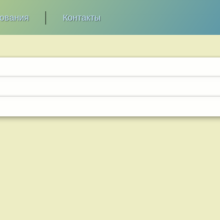
зования
Контакты