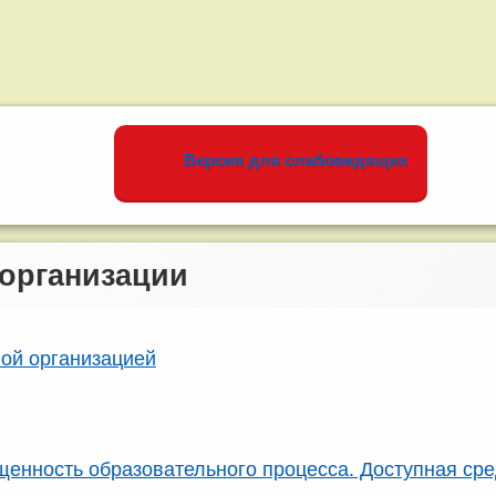
Версия для слабовидящих
 организации
ной организацией
щенность образовательного процесса. Доступная ср