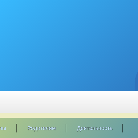
ппы
Родителям
Деятельность