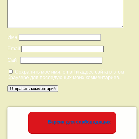
Имя
Email
Сайт
Сохранить моё имя, email и адрес сайта в этом
браузере для последующих моих комментариев.
Левый сайдбар
Версия для слабовидящих