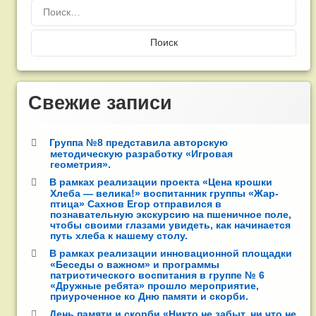
Найти:
Свежие записи
Группа №8 представила авторскую
методическую разработку «Игровая
геометрия».
В рамках реализации проекта «Цена крошки
Хлеба — велика!» воспитанник группы «Жар-
птица» Сахнов Егор отправился в
познавательную экскурсию на пшеничное поле,
чтобы своими глазами увидеть, как начинается
путь хлеба к нашему столу.
В рамках реализации инновационной площадки
«Беседы о важном» и программы
патриотического воспитания в группе № 6
«Дружные ребята» прошло мероприятие,
приуроченное ко Дню памяти и скорби.
День памяти и скорби «Никто не забыт, ни что не