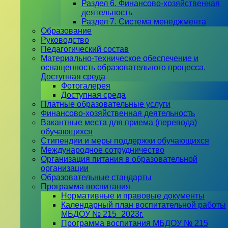
Раздел 6. Финансово-хозяйственная
деятельность
Раздел 7. Система менеджмента
Образование
Руководство
Педагогический состав
Материально-техническое обеспечение и
оснащенность образовательного процесса.
Доступная среда
Фотогалерея
Доступная среда
Платные образовательные услуги
Финансово-хозяйственная деятельность
Вакантные места для приема (перевода)
обучающихся
Стипендии и меры поддержки обучающихся
Международное сотрудничество
Организация питания в образовательной
организации
Образовательные стандарты
Программа воспитания
Нормативные и правовые документы
Календарный план воспитательной работы
МБДОУ № 215_2023г.
Программа воспитания МБДОУ № 215