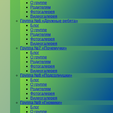
О группе
Родителям
Фотогалерея
Видеогалерея
Группа №6 «Дружные ребята»
Блог
О группе
Родителям
Фотогалерея
Видеогалерея
Группа №7 «Почемучки»
Блог
О группе
Родителям
Фотогалерея
Видеогалерея
Группа №8 «Подсолнушки»
Блог
О группе
Родителям
Фотогалерея
Видеогалерея
Группа №9 «Гномики»
Блог
О группе