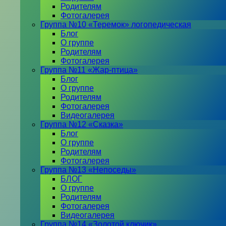
Родителям
Фотогалерея
Группа №10 «Теремок» логопедическая
Блог
О группе
Родителям
Фотогалерея
Группа №11 «Жар-птица»
Блог
О группе
Родителям
Фотогалерея
Видеогалерея
Группа №12 «Сказка»
Блог
О группе
Родителям
Фотогалерея
Группа №13 «Непоседы»
БЛОГ
О группе
Родителям
Фотогалерея
Видеогалерея
Группа №14 «Золотой ключик»