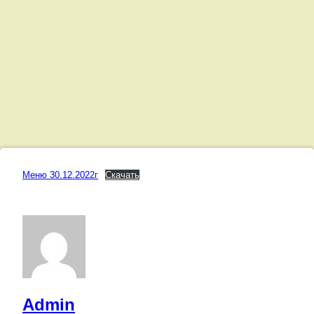
Меню
Меню 30.12.2022г
Скачать
30.12.2022г
Posted on
30.12.2022
Updated on
08.01.2023
by
Admin
Категории:
Меню
Admin